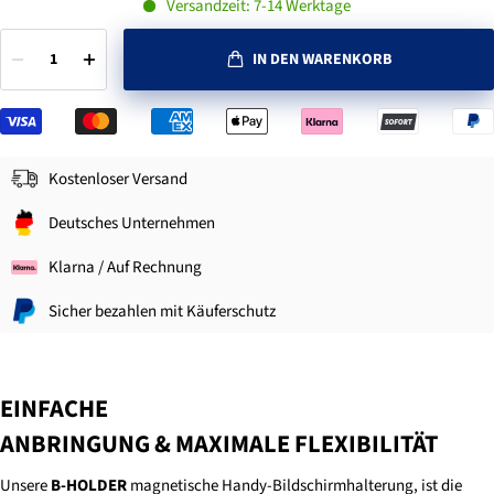
Versandzeit: 7-14 Werktage
1
IN DEN WARENKORB
Kostenloser Versand
Deutsches Unternehmen
Klarna / Auf Rechnung
Sicher bezahlen mit Käuferschutz
EINFACHE
ANBRINGUNG & MAXIMALE FLEXIBILITÄT
Unsere
B-HOLDER
magnetische Handy-Bildschirmhalterung, ist die