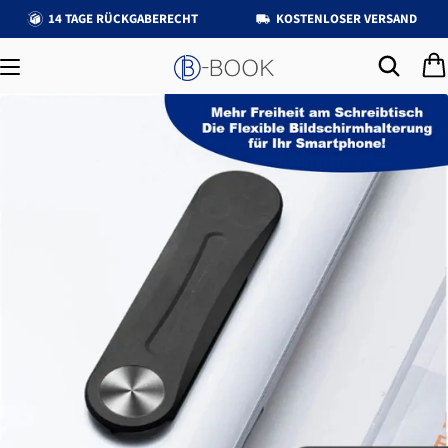
14 TAGE RÜCKGABERECHT
KOSTENLOSER VERSAND