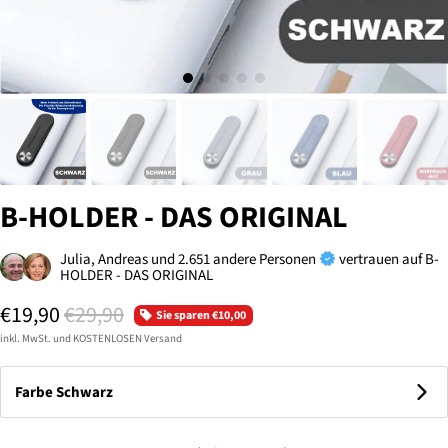
B-HOLDER - DAS ORIGINAL
Julia, Andreas und 2.651 andere Personen
vertrauen auf B-
HOLDER - DAS ORIGINAL
€19,90
€29,90
Sie sparen
€10,00
inkl. MwSt. und KOSTENLOSEN Versand
Farbe
Schwarz